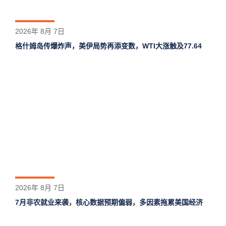
2026年 8月 7日
格什姆岛‌传爆炸声，美伊局势再添变数，WTI大涨触及77.64
2026年 8月 7日
7月非农就业来袭，核心数据预期偏弱，多因素拖累美国经济