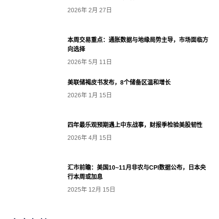
2026年 2月 27日
本周交易重点：通胀数据与地缘局势主导，市场面临方
向选择
2026年 5月 11日
美联储褐皮书发布，8个储备区温和增长
2026年 1月 15日
四年最乐观预期遇上中东战事，财报季检验美股韧性
2026年 4月 15日
汇市前瞻：美国10~11月非农与CPI数据公布，日本央
行本周或加息
2025年 12月 15日