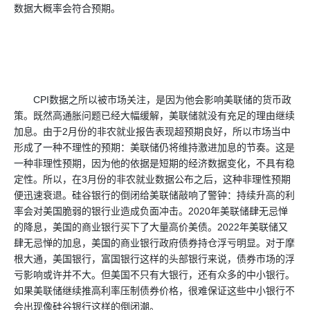
数据大概率会符合预期。
CPI数据之所以被市场关注，是因为他会影响美联储的货币政
策。既然高通胀问题已经大幅缓解，美联储就没有充足的理由继续
加息。由于2月份的非农就业报告表现超预期良好，所以市场当中
形成了一种不理性的预期：美联储仍将维持激进加息的节奏。这是
一种非理性预期，因为他的依据是短期的经济数据变化，不具有稳
定性。所以，在3月份的非农就业数据公布之后，这种非理性预期
便迅速衰退。硅谷银行的倒闭给美联储敲响了警钟：持续升高的利
率会对美国脆弱的银行业造成负面冲击。2020年美联储肆无忌惮
的降息，美国的商业银行买下了大量高价美债。2022年美联储又
肆无忌惮的加息，美国的商业银行政府债券持仓浮亏明显。对于摩
根大通，美国银行，富国银行这样的头部银行来说，债券市场的浮
亏影响或许并不大。但美国不只有大银行，还有众多的中小银行。
如果美联储继续推高利率压制债券价格，很难保证这些中小银行不
会出现像硅谷银行这样的倒闭潮。