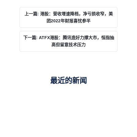
上一篇: 港股：营收增速降档，净亏损收窄，美
团2022年财报喜忧参半
下一篇: ATFX港股：腾讯造好力撑大市，恒指抽
高但留意技术压力
最近的新闻