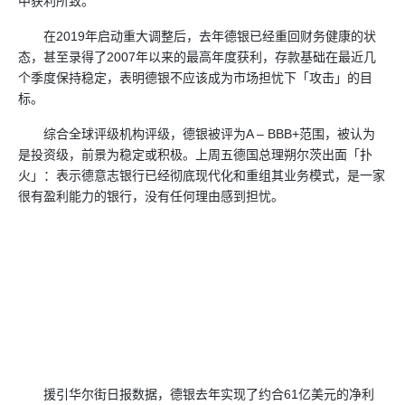
中获利所致。
在2019年启动重大调整后，去年德银已经重回财务健康的状
态，甚至录得了2007年以来的最高年度获利，存款基础在最近几
个季度保持稳定，表明德银不应该成为市场担忧下「攻击」的目
标。
综合全球评级机构评级，德银被评为A – BBB+范围，被认为
是投资级，前景为稳定或积极。上周五德国总理朔尔茨出面「扑
火」：表示德意志银行已经彻底现代化和重组其业务模式，是一家
很有盈利能力的银行，没有任何理由感到担忧。
援引华尔街日报数据，德银去年实现了约合61亿美元的净利