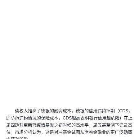
债权人推高了德银的融资成本，德银的信用违约掉期（CDS，
即防范违约情况的保险成本，CDS越高表明银行信用越危险）在上
周四跳升至新冠疫情暴发之初时候的高水平，周五甚至创下记录高
位。市场分析认为，这是对冲基金试图从席卷金融业的更广泛动荡