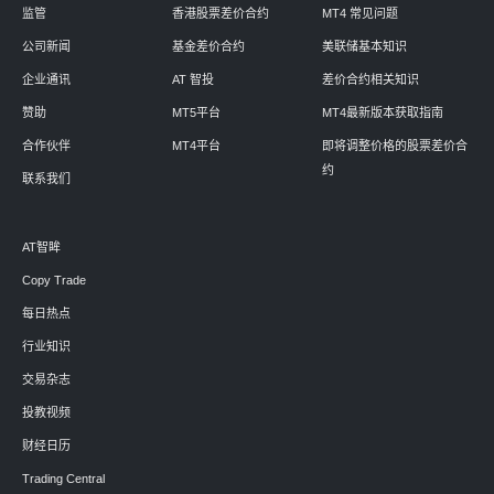
监管
香港股票差价合约
MT4 常见问题
公司新闻
基金差价合约
美联储基本知识
企业通讯
AT 智投
差价合约相关知识
赞助
MT5平台
MT4最新版本获取指南
合作伙伴
MT4平台
即将调整价格的股票差价合
约
联系我们
AT智眸
Copy Trade
每日热点
行业知识
交易杂志
投教视频
财经日历
Trading Central