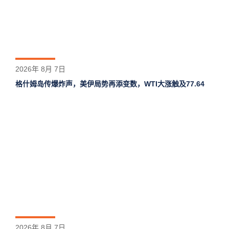
2026年 8月 7日
格什姆岛‌传爆炸声，美伊局势再添变数，WTI大涨触及77.64
2026年 8月 7日