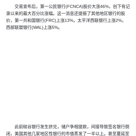
交易宣布后，第一公民银行(FCNCA)股价大涨46%，创下有记
录以来的最大百分比涨幅。这一消息还提振了其他地区银行的股
价，第一共和国银行(FRC)上涨13%，太平洋西联银行上涨2%，
西部联盟银行(WAL)上涨5%。
此前硅谷银行发生挤兑，储户争相提款，间接导致签名银行倒
闭，美国其他几家地区性银行的市值蒸发了一半以上。甚至蔓延至