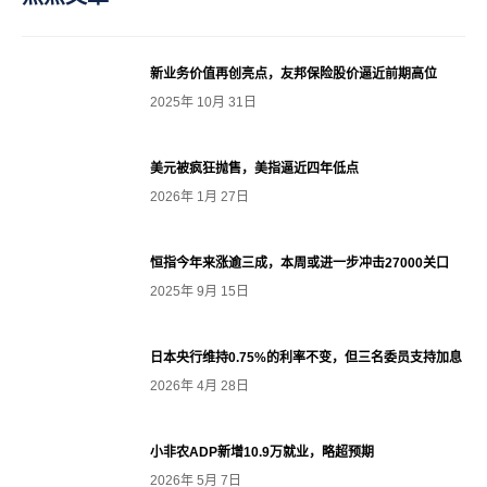
新业务价值再创亮点，友邦保险股价逼近前期高位
2025年 10月 31日
美元被疯狂抛售，美指逼近四年低点
2026年 1月 27日
恒指今年来涨逾三成，本周或进一步冲击27000关口
2025年 9月 15日
日本央行维持0.75%的利率不变，但三名委员支持加息
2026年 4月 28日
小非农ADP新增10.9万就业，略超预期
2026年 5月 7日