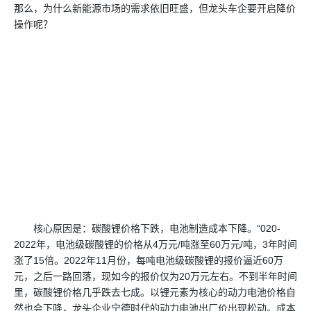
那么，为什么新能源市场的需求依旧旺盛，但龙头车企要开启降价
操作呢？
核心原因是：碳酸锂价格下跌，电池制造成本下降。“020-
2022年，电池级碳酸锂的价格从4万元/吨涨至60万元/吨，3年时间
涨了15倍。2022年11月份，每吨电池级碳酸锂的报价逼近60万
元，之后一路回落，现如今的报价仅为20万元左右。不到半年时间
里，碳酸锂价格几乎跌去七成。以锂元素为核心的动力电池价格自
然也会下降，龙头企业宁德时代的动力电池出厂价出现松动。成本