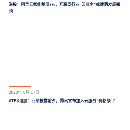
港股：阿里云智能裁员7%，互联网行业“云业务”或遭遇发展瓶
颈
2023年 5月 17日
ATFX港股：业绩披露前夕，腾讯宣布加入云服务“价格战”？