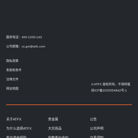
服务电话：400-1200-143
公司邮箱：
cs.gm@atfx.com
隐私政策
条款和条件
法律文件
© ATFX 版权所有，不得转载
网站地图
琼ICP备2025054942号-1
关于ATFX
贵金属
公告
为什么选择ATFX
大宗商品
公司声明
客户资金保险
指数差价合约
交易须知