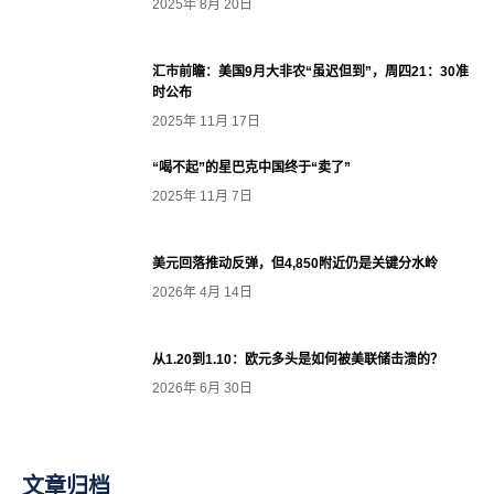
2025年 8月 20日
汇市前瞻：美国9月大非农“虽迟但到”，周四21：30准
时公布
2025年 11月 17日
“喝不起”的星巴克中国终于“卖了”
2025年 11月 7日
美元回落推动反弹，但4,850附近仍是关键分水岭
2026年 4月 14日
从1.20到1.10：欧元多头是如何被美联储击溃的？
2026年 6月 30日
文章归档