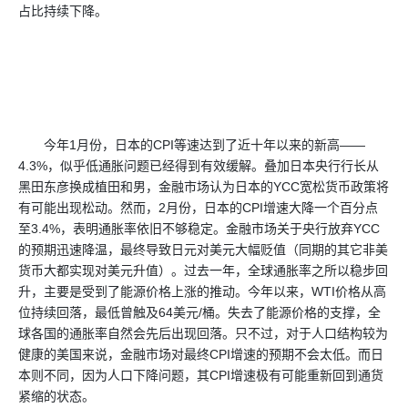
占比持续下降。
今年1月份，日本的CPI等速达到了近十年以来的新高——
4.3%，似乎低通胀问题已经得到有效缓解。叠加日本央行行长从
黑田东彦换成植田和男，金融市场认为日本的YCC宽松货币政策将
有可能出现松动。然而，2月份，日本的CPI增速大降一个百分点
至3.4%，表明通胀率依旧不够稳定。金融市场关于央行放弃YCC
的预期迅速降温，最终导致日元对美元大幅贬值（同期的其它非美
货币大都实现对美元升值）。过去一年，全球通胀率之所以稳步回
升，主要是受到了能源价格上涨的推动。今年以来，WTI价格从高
位持续回落，最低曾触及64美元/桶。失去了能源价格的支撑，全
球各国的通胀率自然会先后出现回落。只不过，对于人口结构较为
健康的美国来说，金融市场对最终CPI增速的预期不会太低。而日
本则不同，因为人口下降问题，其CPI增速极有可能重新回到通货
紧缩的状态。