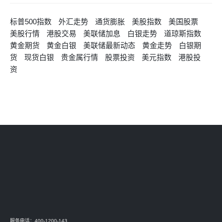
标普500指数
外汇走势
通货膨胀
美股指数
美国股票
美股行情
港股交易
美联储加息
白银走势
道琼斯指数
黄金期货
黄金白银
美联储最新动态
黄金走势
白银期
货
现货白银
贵金属行情
股票投资
美元指数
港股投
资
服务电话：400-1200-143