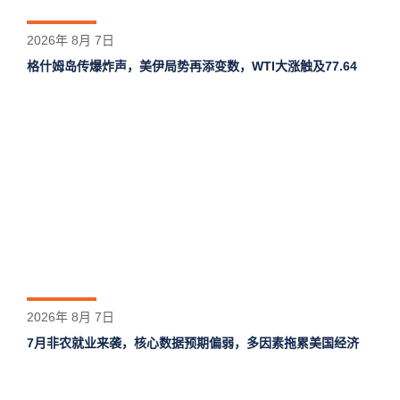
2026年 8月 7日
格什姆岛‌传爆炸声，美伊局势再添变数，WTI大涨触及77.64
2026年 8月 7日
7月非农就业来袭，核心数据预期偏弱，多因素拖累美国经济