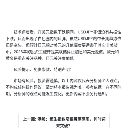
技术角度看，在美元指数下跌期间，USDJPY非但没有共振性
下跌，反而出现了白色圈内的反弹。虽然USDJPY的中长期趋势依
旧是空头，但预计日元相对美元的升值幅度要远逊于其它非美货
币。2023年的投资主旋律是美联储停止加息和美元贬值，欧元和
黄金是重点关注品种，日元关注度偏低。
风险提示、免责条款、特别声明：
市场有风险，投资需谨慎。以上内容仅代表分析师个人观点，
不构成任何操作建议。请勿将本报告视为唯一参考依据。在不同时
期，分析师的观点可能发生变化，更新内容不会另行通知。
上一篇: 港股：恒生指数窄幅震荡两周，何时迎
来突破？