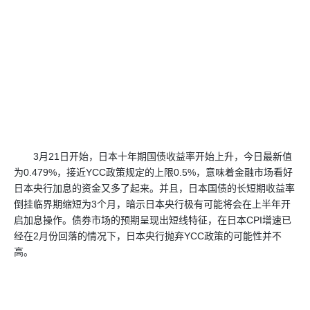
3月21日开始，日本十年期国债收益率开始上升，今日最新值
为0.479%，接近YCC政策规定的上限0.5%，意味着金融市场看好
日本央行加息的资金又多了起来。并且，日本国债的长短期收益率
倒挂临界期缩短为3个月，暗示日本央行极有可能将会在上半年开
启加息操作。债券市场的预期呈现出短线特征，在日本CPI增速已
经在2月份回落的情况下，日本央行抛弃YCC政策的可能性并不
高。