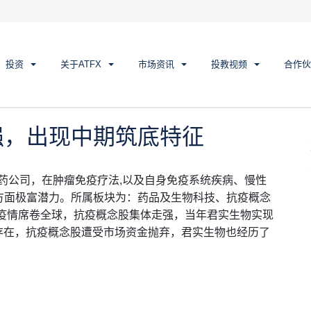
，出现中期筑底特征
投资
关于ATFX
市场资讯
投教视频
合作伙
强，出现中期筑底特征
制药公司，在肿瘤免疫疗法,以及自身免疫系统疾病、慢性
方面极富潜力。所属板块为：药品及生物科技、抗疫概念
冠疫情席卷全球，抗疫概念股集体走强，当年君实生物实现
复存在，抗疫概念股遭受市场资金抛弃，君实生物也经历了