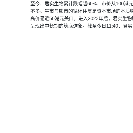
至今，君实生物累计跌幅超60%，市价从100港
不多。牛市与熊市的循环往复是资本市场的本质特
高价逼近50港元关口。进入2023年后，君实生
呈现出中长期的筑底迹象。截至今日11:40，君实