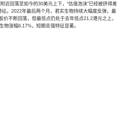
元附近回落至如今的30美元上下，“估值泡沫”已经被挤得差
征。2022年最后两个月，君实生物持续大幅度反弹，最
物股价不断回落，但最低点仍处于去年低点21.2港元之上，
生物涨幅6.17%，短期走强特征显著。