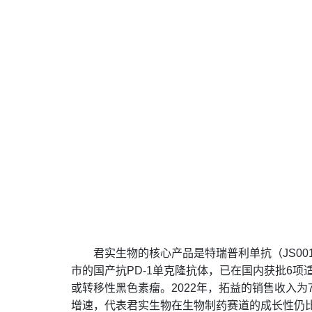
君实生物的核心产品是特瑞普利单抗（JS00
市的国产抗PD-1单克隆抗体，已在国内获批6
或转移性黑色素瘤。2022年，拓益的销售收入为7
增速，代表君实生物在生物制药赛道的成长性仍比较