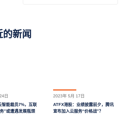
近的新闻
 24日
2023年 5月 17日
云智能裁员7%，互联
ATFX港股：业绩披露前夕，腾讯
务”或遭遇发展瓶颈
宣布加入云服务“价格战”？