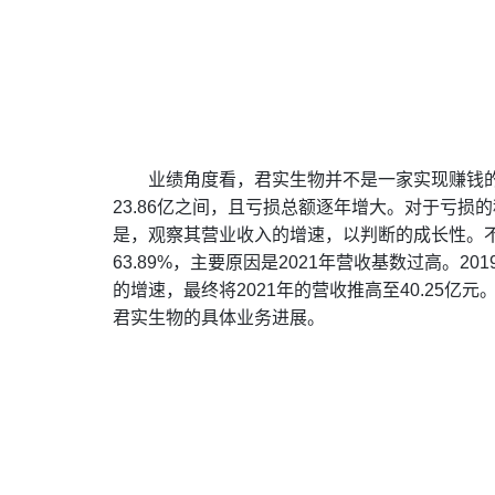
业绩角度看，君实生物并不是一家实现赚钱的公司
23.86亿之间，且亏损总额逐年增大。对于亏
是，观察其营业收入的增速，以判断的成长性。不
63.89%，主要原因是2021年营收基数过高。2
的增速，最终将2021年的营收推高至40.25
君实生物的具体业务进展。