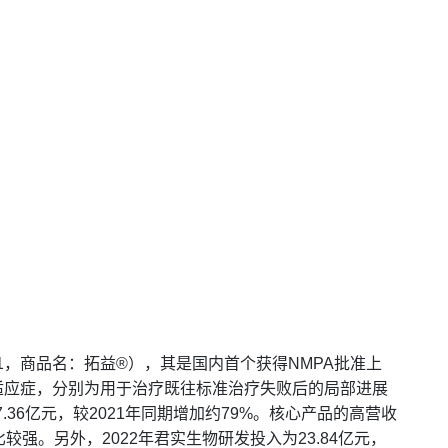
1，商品名：拓益®），其是国内首个获得NMPA批准上
项适应症，分别为用于治疗既往标准治疗失败后的局部进展
.36亿元，较2021年同期增加约79%。核心产品的高营收
强。另外，2022年君实生物研发投入为23.84亿元，