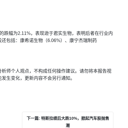
数的跌幅为2.11%，表现逊于君实生物，表明后者在行业内
还包括：康希诺生物（6.06%）、康宁杰瑞制药
分析师个人观点，不构成任何操作建议。请勿将本报告视
能发生变化，更新内容不会另行通知。
下一篇: 特斯拉绩后大跌10%，掀起汽车股抛售
潮