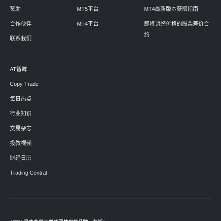
赞助
MT5平台
MT4最新版本获取指南
合作伙伴
MT4平台
即将调整价格的股票差价合
约
联系我们
AT智眸
Copy Trade
每日热点
行业知识
交易杂志
投教视频
财经日历
Trading Central