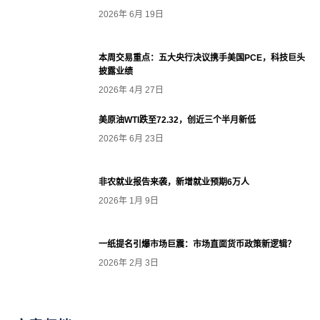
2026年 6月 19日
本周交易重点：五大央行决议携手美国PCE，科技巨头
披露业绩
2026年 4月 27日
美原油WTI跌至72.32，创近三个半月新低
2026年 6月 23日
非农就业报告来袭，新增就业预期6万人
2026年 1月 9日
一纸提名引爆市场巨震：市场直面货币政策新逻辑？
2026年 2月 3日