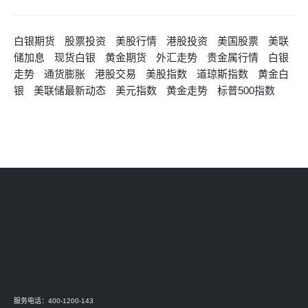
白银期货
股票投资
美股行情
港股投资
美国股票
美联
储加息
现货白银
黄金期货
外汇走势
贵金属行情
白银
走势
通货膨胀
港股交易
美股指数
道琼斯指数
黄金白
银
美联储最新动态
美元指数
黄金走势
标普500指数
服务电话：400-1200-143