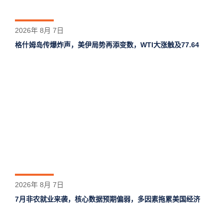
2026年 8月 7日
格什姆岛‌传爆炸声，美伊局势再添变数，WTI大涨触及77.64
2026年 8月 7日
7月非农就业来袭，核心数据预期偏弱，多因素拖累美国经济