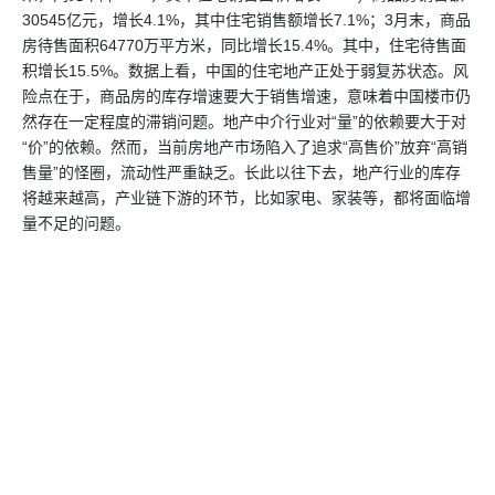
30545亿元，增长4.1%，其中住宅销售额增长7.1%；3月末，商品
房待售面积64770万平方米，同比增长15.4%。其中，住宅待售面
积增长15.5%。数据上看，中国的住宅地产正处于弱复苏状态。风
险点在于，商品房的库存增速要大于销售增速，意味着中国楼市仍
然存在一定程度的滞销问题。地产中介行业对“量”的依赖要大于对
“价”的依赖。然而，当前房地产市场陷入了追求“高售价”放弃“高销
售量”的怪圈，流动性严重缺乏。长此以往下去，地产行业的库存
将越来越高，产业链下游的环节，比如家电、家装等，都将面临增
量不足的问题。