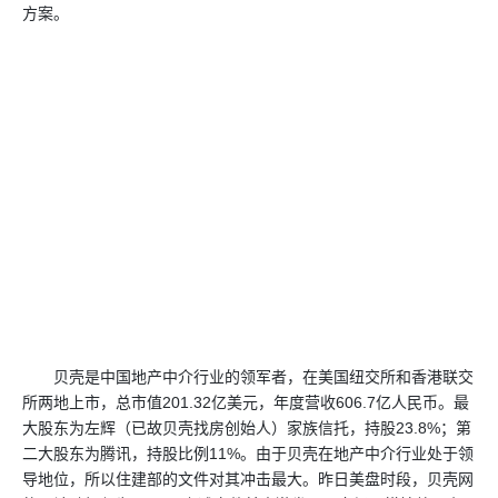
方案。
贝壳是中国地产中介行业的领军者，在美国纽交所和香港联交
所两地上市，总市值201.32亿美元，年度营收606.7亿人民币。最
大股东为左辉（已故贝壳找房创始人）家族信托，持股23.8%；第
二大股东为腾讯，持股比例11%。由于贝壳在地产中介行业处于领
导地位，所以住建部的文件对其冲击最大。昨日美盘时段，贝壳网