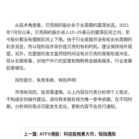
从技术角度看，贝壳网的股价处于长周期的震荡状态。2021
年7月份以来，贝壳网的股价进入10~25美元的震荡区间之内，至
今股价都没有摆脱区间上下限。由于行业层面并没有给出长周期的
利多消息，所以现阶段并非抄底贝壳的有利时机。建议保持场外观
望。另外，住建部的发文虽然短时间没有对贝壳的骨架形成冲击，
但从长期来看，对地产中介的监管和限制将会越来越多，行业发展
前景堪忧。
风险提示、免责条款、特别声明：
市场有风险，投资需谨慎。以上内容仅代表分析师个人观点，
不构成任何操作建议。请勿将本报告视为唯一参考依据。在不同时
期，分析师的观点可能发生变化，更新内容不会另行通知。
上一篇: ATFX港股：科技股拖累大市，恒指遇阻