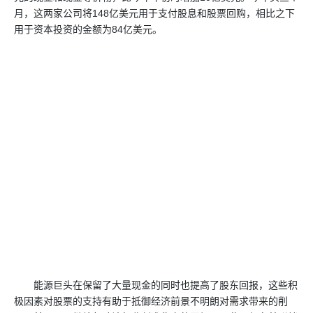
月，这两家公司将148亿美元用于支付股息和股票回购，相比之下
用于资本投资的金额为84亿美元。
能源巨头在保留了大量现金的同时也提高了股东回报，这些积
极因素对股票的支持有助于抵御经济前景不明朗对需求带来的削