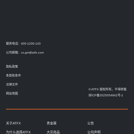
服务电话：400-1200-143
公司邮箱：
cs.gm@atfx.com
隐私政策
条款和条件
法律文件
© ATFX 版权所有，不得转载
网站地图
琼ICP备2025054942号-1
关于ATFX
贵金属
公告
为什么选择ATFX
大宗商品
公司声明