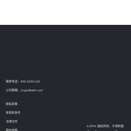
服务电话：400-1200-143
公司邮箱：
cs.gm@atfx.com
隐私政策
条款和条件
法律文件
© ATFX 版权所有，不得转载
网站地图