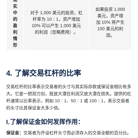
实
如果投资 1,000
中
对于 1,000 美元的投资，杠
美元，资产增
的
杆率为 10∶1，资产增加
加 10% 将产生
盈
10% 可以产生 1,000 美元
100 美元的利
利
的利润（忽略费用）。
润。
情
形
4. 了解交易杠杆的比率
交易杠杆的比率表示交易者的头寸与其实际存款或保证金相比有多
大。它是一把双刃剑，既放大潜在利润又放大潜在损失。提供的杠
杆通常以比率表示，例如 10∶1、50∶1 或 100∶1，表示交易者
的头寸比其保证金大多少倍。
I.了解保证金如何发挥作用：
保证金：
交易者为开设杠杆头寸而必须存入的交易全额的百分比。