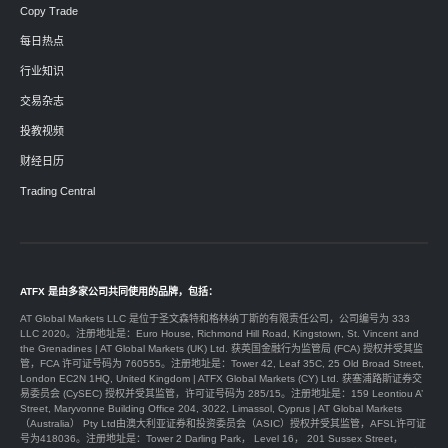
Copy Trade
每日热点
行业知识
交易杂志
投教视频
财经日历
Trading Central
ATFX 是由多家公司共同使用的品牌，包括：
AT Global Markets LLC 是位于圣文森特和格林纳丁斯的有限责任公司，公司编号为 333
LLC 2020。注册地址是：Euro House, Richmond Hill Road, Kingstown, St. Vincent and
the Grenadines | AT Global Markets (UK) Ltd. 获英国金融行为监管局 (FCA) 授权并受其监
管，FCA 许可证号码为 760555。注册地址是：Tower 42, Leaf 35C, 25 Old Broad Street,
London EC2N 1HQ, United Kingdom | ATFX Global Markets (CY) Ltd. 获塞浦路斯证券交
易委员会 (CySEC) 授权并受其监管，许可证号码为 285/15。注册地址是：159 Leontiou A’
Street, Maryvonne Building Office 204, 3022, Limassol, Cyprus | AT Global Markets
（Australia） Pty Ltd由澳大利亚证券和投资委员会（ASIC）授权并受其监管，AFSL许可证
号为418036。注册地址是：Tower 2 Darling Park， Level 16， 201 Sussex Street，