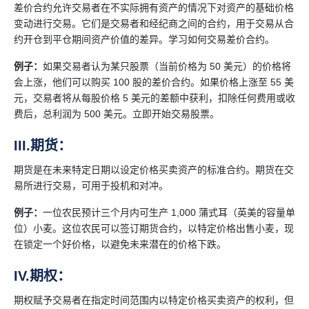
差价合约允许交易者在不实际拥有资产的情况下对资产的基础价格
变动进行交易。它们是交易者和经纪商之间的合约，用于交易从合
约开仓到平仓期间资产价值的差异。学习如何交易差价合约。
例子：
如果交易者认为某只股票（当前价格为 50 美元）的价格将
会上涨，他们可以购买 100 股的差价合约。如果价格上涨至 55 美
元，交易者将从每股价格 5 美元的差额中获利，扣除任何费用或收
费后，总利润为 500 美元。立即开始交易股票。
III.期货：
期货是在未来特定日期以设定价格买卖资产的标准合约。期货在交
易所进行交易，可用于投机和对冲。
例子：
一位农民预计三个月内可生产 1,000 蒲式耳（英美的容量单
位）小麦。这位农民可以签订期货合约，以特定价格出售小麦，现
在锁定一个好价格，以避免未来潜在的价格下跌。
IV.期权：
期权赋予交易者在指定时间范围内以特定价格买卖资产的权利，但