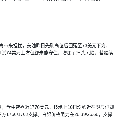
病毒带来担忧，美油昨日先刷高位后回落至73美元下方，
试74美元上方但都未能守住，增加了掉头风险，若继续
，盘中曾靠近1770美元，技术上10日均线近在咫尺但却
6/1762支撑。白银价格阻力在26.39/26.66，支撑