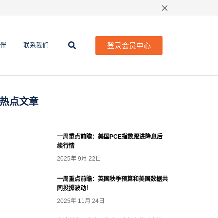
登录会员中心
伴
联系我们
热点文章
一周重点前瞻：美国PCE指数跟进降息后
续行情
2025年 9月 22日
一周重点前瞻：英国秋季预算和美国数据共
同投掷波动！
2025年 11月 24日