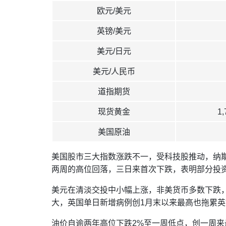
欧元/美元
英镑/美元
美元/日元
美元/人民币
道指期货
现货黄金
1
美国原油
美国股市三大指数涨跌不一，受科技股推动，纳斯
两周的高位回落，三日来首次下跌，表明部分投
美元在清淡交投中小幅上涨，非美货币多数下跌，
大，英国单日新增病例创1月末以来最高也拖累英镑
油价自逾两年高位下跌2%至一周低点，创一周