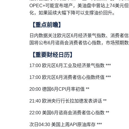
OPEC+可能宣布增产，美油盘中曾站上74美元
化，如果延续大幅下降可以支撑油价回升。
【重点前瞻】
日内数据关注欧元区6月经济景气指数、消费者信
国将公布6月谘商会消费者信心指数，市场预期
【重要财经日历】
17:00 欧元区6月工业及经济景气指数 ***
17:00 欧元区6月消费者信心指数终值 ***
20:00 德国6月CPI月率初值 **
21:40 欧洲央行行长拉加德发表讲话 **
22:00 美国6月谘商会消费者信心指数 **
次日04:30 美国上周API原油库存 ***