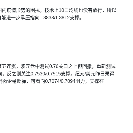
内疫情形势的困扰，技术上10日均线也没有放行，所以
一步承压指向1.3838/1.3812支撑。
五连涨，澳元盘中测试0.76关口之上但回撤，重新测试
反之则关注0.7530/0.7515支撑。纽元/美元昨日录得
稳反弹，可看向0.7074/0.7094阻力，支撑在