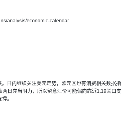
analysis/economic-calendar
跌。日内继续关注美元走势，欧元区也有消费相关数据指
两日充当阻力，所以留意汇价可能偏向靠近1.19关口支
支撑。