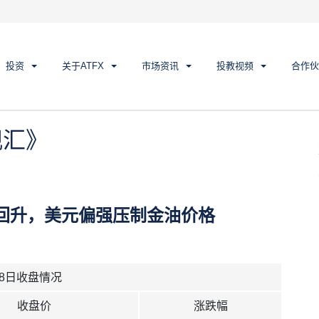
汇》
投资
关于ATFX
市场资讯
投教视频
合作伙
观汇》
回升，美元偏强压制金油价格
28日收盘情况
收盘价
涨跌幅