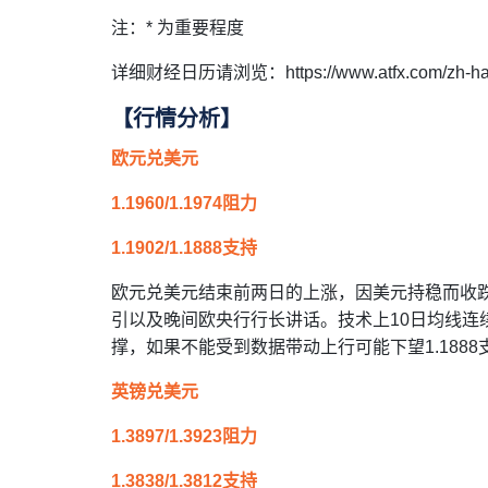
注：* 为重要程度
详细财经日历请浏览：https://www.atfx.com/zh-hans/
【行情分析】
欧元兑美元
1.1960/1.1974阻力
1.1902/1.1888支持
欧元兑美元结束前两日的上涨，因美元持稳而收
引以及晚间欧央行行长讲话。技术上10日均线连续
撑，如果不能受到数据带动上行可能下望1.1888
英镑兑美元
1.3897/1.3923阻力
1.3838/1.3812支持