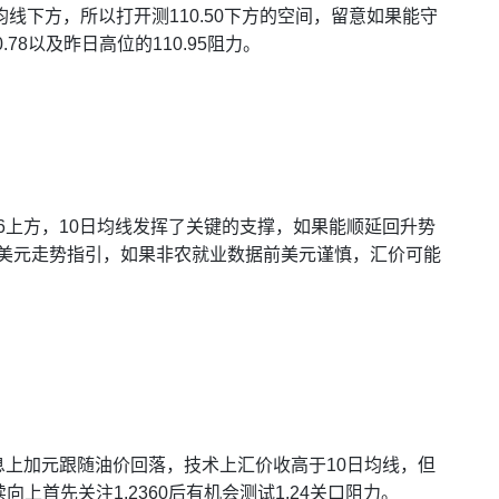
线下方，所以打开测110.50下方的空间，留意如果能守
78以及昨日高位的110.95阻力。
6上方，10日均线发挥了关键的支撑，如果能顺延回升势
但也关注美元走势指引，如果非农就业数据前美元谨慎，汇价可能
息上加元跟随油价回落，技术上汇价收高于10日均线，但
首先关注1.2360后有机会测试1.24关口阻力。