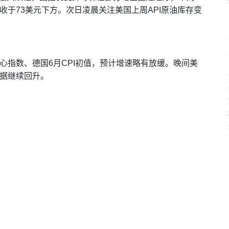
但收于73美元下方。次日凌晨关注美国上周API原油库存变
心指数、德国6月CPI初值，预计增速略有放缓。晚间美
数据继续回升。