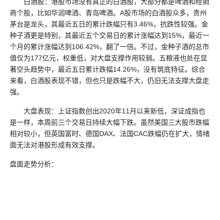
白酒股：港股市场没有真正的白酒股，大部分都是啤酒和经销
商个股，比如华润啤酒、青岛啤酒。A股市场的白酒股众多，贵州
茅台是龙头，其最近五日的累计跌幅只有3.46%，抗跌性较强。金
种子酒更是特别，其最近五个交易日的累计涨幅达到15%，最近一
个月的累计涨幅达到106.42%，翻了一倍。不过，金种子酒的总市
值仅为177亿元，权重低，对大盘支撑作用较弱。五粮液也处在显
著空头趋势中，最近五日累计跌幅14.26%，没有筑底特征。综合
来看，白酒股表现不错，但也只是跌幅不大，仍旧无法支撑大盘走
强。
大盘表现：上证指数创出2020年11月以来新低，深证成指也
是一样，本周前三个交易日持续大幅下跌。虽然美国三大股市跌幅
相对较小，但英国富时、德国DAX、法国CAC跌幅仍在扩大，情绪
面无法对港股形成有效支撑。
盘面走势分析：