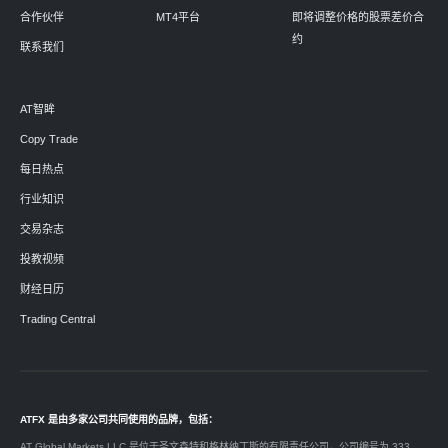
合作伙伴
MT4平台
即将调整价格的股票差价合
约
联系我们
AT智眸
Copy Trade
每日热点
行业知识
交易杂志
投教视频
财经日历
Trading Central
ATFX 是由多家公司共同使用的品牌，包括：
AT Global Markets LLC 是位于圣文森特和格林纳丁斯的有限责任公司，公司编号为 333