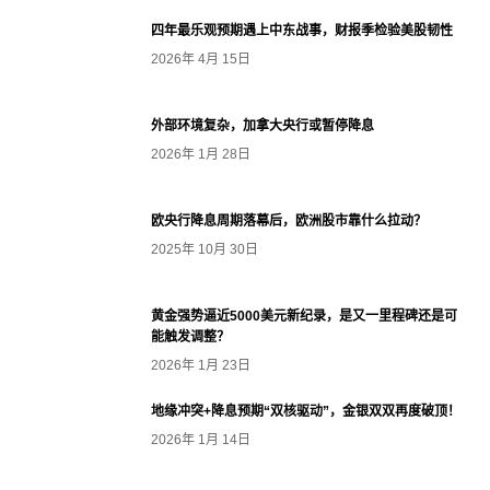
四年最乐观预期遇上中东战事，财报季检验美股韧性
2026年 4月 15日
外部环境复杂，加拿大央行或暂停降息
2026年 1月 28日
欧央行降息周期落幕后，欧洲股市靠什么拉动？
2025年 10月 30日
黄金强势逼近5000美元新纪录，是又一里程碑还是可
能触发调整？
2026年 1月 23日
地缘冲突+降息预期“双核驱动”，金银双双再度破顶！
2026年 1月 14日