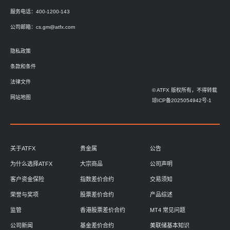
服务电话：400-1200-143
公司邮箱：
cs.gm@atfx.com
隐私政策
条款和条件
法律文件
© ATFX 版权所有，不得转载
网站地图
琼ICP备2025054942号-1
关于ATFX
贵金属
公告
为什么选择ATFX
大宗商品
公司声明
客户资金保险
指数差价合约
交易须知
荣誉与奖项
股票差价合约
产品综述
监管
香港股票差价合约
MT4 常见问题
公司新闻
基金差价合约
美联储基本知识