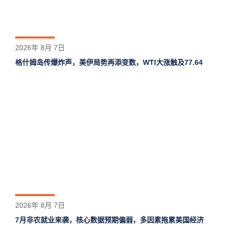
2026年 8月 7日
格什姆岛‌传爆炸声，美伊局势再添变数，WTI大涨触及77.64
2026年 8月 7日
7月非农就业来袭，核心数据预期偏弱，多因素拖累美国经济