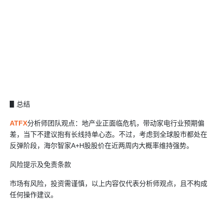
▋总结
ATFX
分析师团队观点：地产业正面临危机，带动家电行业预期偏
差，当下不建议抱有长线持单心态。不过，考虑到全球股市都处在
反弹阶段，海尔智家A+H股股价在近两周内大概率维持强势。
风险提示及免责条款
市场有风险，投资需谨慎，以上内容仅代表分析师观点，且不构成
任何操作建议。