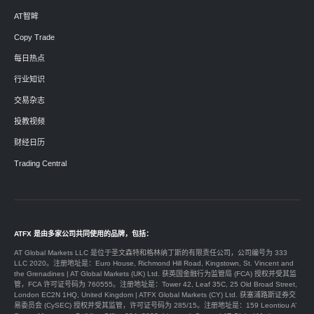
AT智眸
Copy Trade
每日热点
行业知识
交易杂志
投教视频
财经日历
Trading Central
ATFX 是由多家公司共同使用的品牌，包括：
AT Global Markets LLC 是位于圣文森特和格林纳丁斯的有限责任公司，公司编号为 333
LLC 2020。注册地址是：Euro House, Richmond Hill Road, Kingstown, St. Vincent and
the Grenadines | AT Global Markets (UK) Ltd. 获英国金融行为监管局 (FCA) 授权并受其监
管，FCA 许可证号码为 760555。注册地址是：Tower 42, Leaf 35C, 25 Old Broad Street,
London EC2N 1HQ, United Kingdom | ATFX Global Markets (CY) Ltd. 获塞浦路斯证券交
易委员会 (CySEC) 授权并受其监管，许可证号码为 285/15。注册地址是：159 Leontiou A’