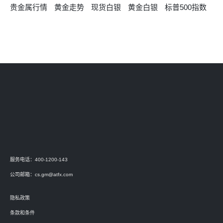
贵金属行情
黄金走势
现货白银
黄金白银
标普500指数
服务电话：400-1200-143
公司邮箱：
cs.gm@atfx.com
隐私政策
条款和条件