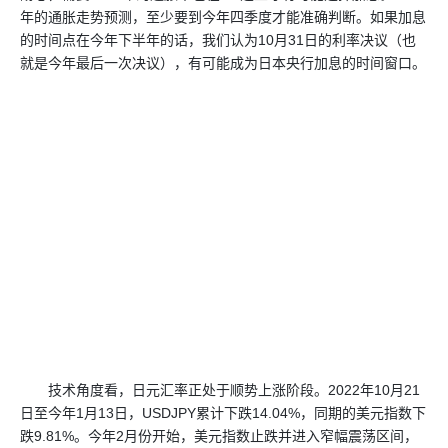
年的通胀走势预测，至少要到今年四季度才能准确判断。如果加息
的时间点在今年下半年的话，我们认为10月31日的利率决议（也
就是今年最后一次决议），有可能成为日本央行加息的时间窗口。
技术角度看，日元汇率正处于顺势上涨阶段。2022年10月21
日至今年1月13日，USDJPY累计下跌14.04%，同期的美元指数下
跌9.81%。今年2月份开始，美元指数止跌并进入窄幅震荡区间，