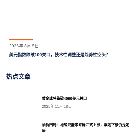
2026年 8月 5日
美元指数跌破100关口，技术性调整还是趋势性空头？
热点文章
黄金或将跌破4000美元关口
2025年 11月 18日
油价困局：地缘只能带来脉冲式上涨，震荡下移仍是定
局