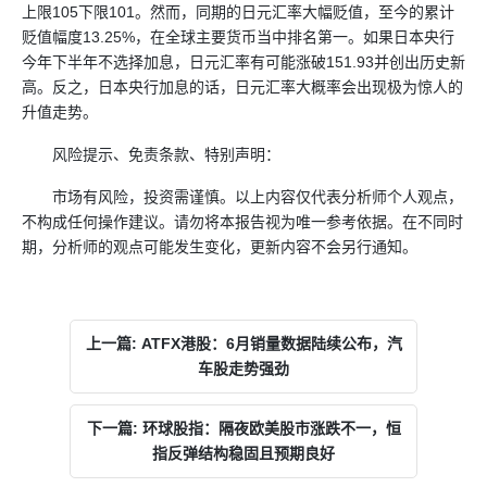
上限105下限101。然而，同期的日元汇率大幅贬值，至今的累计
贬值幅度13.25%，在全球主要货币当中排名第一。如果日本央行
今年下半年不选择加息，日元汇率有可能涨破151.93并创出历史新
高。反之，日本央行加息的话，日元汇率大概率会出现极为惊人的
升值走势。
风险提示、免责条款、特别声明：
市场有风险，投资需谨慎。以上内容仅代表分析师个人观点，
不构成任何操作建议。请勿将本报告视为唯一参考依据。在不同时
期，分析师的观点可能发生变化，更新内容不会另行通知。
上一篇: ATFX港股：6月销量数据陆续公布，汽
车股走势强劲
下一篇: 环球股指：隔夜欧美股市涨跌不一，恒
指反弹结构稳固且预期良好