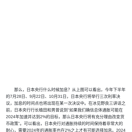
那么，日本央行什么时候加息？从上图可以看出，今年下半年
的7月28日、9月22日、10月31日，日本央行将举行三次利率决
议，加息的时间点也将出现在某一次决议中。在冰见野良三讲话之
前，日本央行行长植田和男曾说到“如果我们确信总体通胀可能在
2024年加速并达到2%的目标，那么日本央行将有充分理由改变货
币政策”。可以看出，日本央行对通胀持续的时间保持着非常大的
耐心，需要2024年的通胀率也在2%之上才有可能选择加息。2024