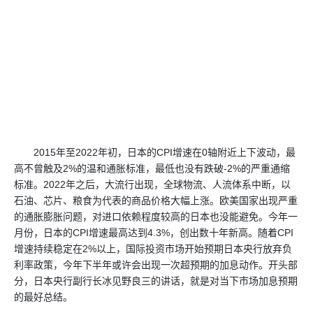
2015年至2022年初，日本的CPI增速在0轴附近上下波动，最
高不曾触及2%的温和通胀标准，最低也没有跌破-2%的严重通缩
标准。2022年之后，大流行出现，全球物流、人流体系中断，以
石油、芯片、粮食为代表的商品价格大幅上涨。欧美国家出现严重
的通胀膨胀问题，对进口依赖程度较高的日本也没能避免。今年一
月份，日本的CPI增速最高达到4.3%，创出数十年新高。随着CPI
增速持续稳定在2%以上，国际投资市场开始预期日本央行放弃负
利率政策，今年下半年或许会出现一次超预期的加息动作。开头部
分，日本央行副行长冰见野良三的讲话，就是对当下市场加息预期
的最好总结。