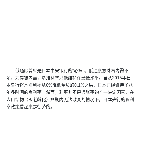
低通胀曾经是日本中央银行的“心病”。低通胀意味着内需不
足，为提振内需，基准利率只能维持在最低水平。自从2015年日
本央行将基准利率从0%降低至负的0.1%之后，日本已经维持了八
年多时间的负利率。然而，利率并不是通胀率的唯一决定因素，在
人口结构（即老龄化）短期内无法改变的情况下，日本央行的负利
率政策看起来是徒劳的。