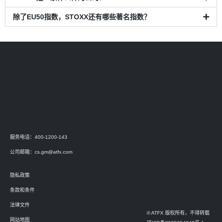
除了EU50指数，STOXX还有哪些著名指数？
服务电话：400-1200-143
公司邮箱：
cs.gm@atfx.com
隐私政策
条款和条件
法律文件
© ATFX 版权所有，不得转载
网站地图