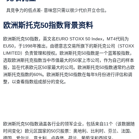
具竞争力的低点差- 意味您只需以很少代价开立仓位。
欧洲斯托克50指数背景资料
欧洲斯托克50指数，英文名EURO STOXX 50 Index，MT4代码为
EU50，于1998年推出，由德意志交易所旗下的斯托克公司（STOXX
LIMITED）负责管理和授权。欧洲斯托克50指数是一个蓝筹股指数，
选取欧洲斯托克指数当中市值最大的50家上市公司，作为自己的样本
股，旨在代表欧元区50家最大的公司。欧洲斯托克50指数通常约占欧
洲斯托克指数的60%。欧洲斯托克50指数在每年9月份进行评估和调
整，以查看指数组成部分的变化。
欧洲斯托克50指数涵盖各行业的领军企业，包括来自11个（该数据随
时间变化）欧元区国家的50只股票：奥地利、比利时、芬兰、法国、
德国、爱尔兰、意大利、卢森堡、荷兰、葡萄牙和西班牙。