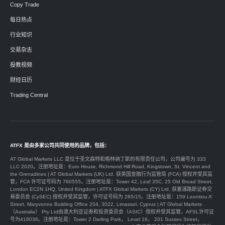
Copy Trade
每日热点
行业知识
交易杂志
投教视频
财经日历
Trading Central
ATFX 是由多家公司共同使用的品牌，包括：
AT Global Markets LLC 是位于圣文森特和格林纳丁斯的有限责任公司，公司编号为 333
LLC 2020。注册地址是：Euro House, Richmond Hill Road, Kingstown, St. Vincent and
the Grenadines | AT Global Markets (UK) Ltd. 获英国金融行为监管局 (FCA) 授权并受其监
管，FCA 许可证号码为 760555。注册地址是：Tower 42, Leaf 35C, 25 Old Broad Street,
London EC2N 1HQ, United Kingdom | ATFX Global Markets (CY) Ltd. 获塞浦路斯证券交
易委员会 (CySEC) 授权并受其监管，许可证号码为 285/15。注册地址是：159 Leontiou A’
Street, Maryvonne Building Office 204, 3022, Limassol, Cyprus | AT Global Markets
（Australia） Pty Ltd由澳大利亚证券和投资委员会（ASIC）授权并受其监管，AFSL许可证
号为418036。注册地址是：Tower 2 Darling Park， Level 16， 201 Sussex Street，