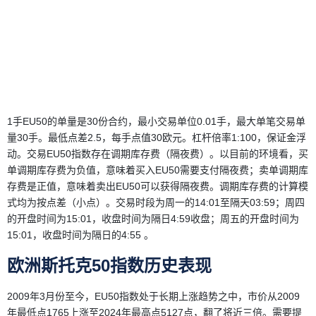
1手EU50的单量是30份合约，最小交易单位0.01手，最大单笔交易单
量30手。最低点差2.5，每手点值30欧元。杠杆倍率1:100，保证金浮
动。交易EU50指数存在调期库存费（隔夜费）。以目前的环境看，买
单调期库存费为负值，意味着买入EU50需要支付隔夜费；卖单调期库
存费是正值，意味着卖出EU50可以获得隔夜费。调期库存费的计算模
式均为按点差（小点）。交易时段为周一的14:01至隔天03:59；周四
的开盘时间为15:01，收盘时间为隔日4:59收盘；周五的开盘时间为
15:01，收盘时间为隔日的4:55 。
欧洲斯托克50指数历史表现
2009年3月份至今，EU50指数处于长期上涨趋势之中，市价从2009
年最低点1765上涨至2024年最高点5127点，翻了将近三倍。需要提