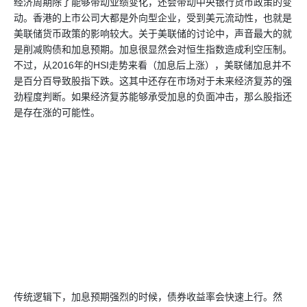
经济周期除了能够带动业绩变化，还会带动中央银行货币政策的变
动。香港的上市公司大都是外向型企业，受到美元流动性，也就是
美联储货币政策的影响较大。关于美联储的讨论中，声音最大的就
是削减购债和加息预期。加息很显然会对恒生指数造成利空压制。
不过，从2016年的HSI走势来看（加息后上涨），美联储加息并不
是百分百导致股指下跌。这其中还存在市场对于未来经济复苏的强
劲程度判断。如果经济复苏能够承受加息的负面冲击，那么股指还
是存在涨的可能性。
传统逻辑下，加息预期强烈的时候，债券收益率会快速上行。然