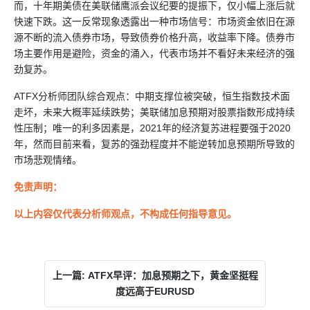
而，十年期美债在美联储鹰派会议纪要的提振下，仅小幅上涨后就
快速下跌。这一反常现象透露出一种市场信号：市场资金依旧在源
源不断的流入债券市场，导致债券价格升高，收益率下降。债券市
场主要作用是避险，资金的涌入，代表市场并不看好未来经济的强
劲复苏。
ATFX
分析师团队综合观点：中期支撑位被突破，恒生指数技术面
走坏，未来大概率延续跌势；美联储加息预期对股票指数形成持续
性压制；唯一的利多因素是，2021年的经济复苏进程要强于2020
年，然而目前来看，复苏的强劲程度并不能逆转加息预期所导致的
市场悲观情绪。
免责声明：
以上内容仅代表分析师观点，不构成任何指导意见。
上一篇: ATFX早评：加息预期之下，黄金坚挺程
度远高于EURUSD