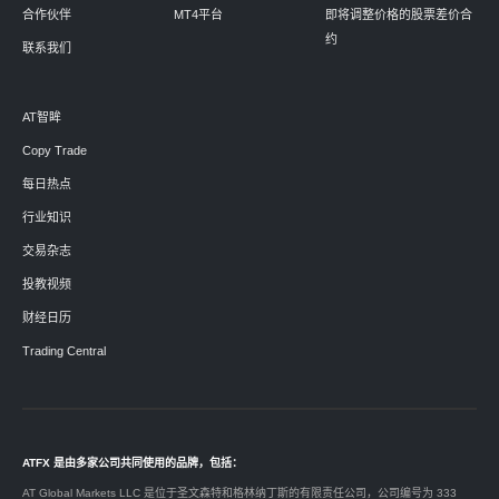
合作伙伴
MT4平台
即将调整价格的股票差价合
约
联系我们
AT智眸
Copy Trade
每日热点
行业知识
交易杂志
投教视频
财经日历
Trading Central
ATFX 是由多家公司共同使用的品牌，包括：
AT Global Markets LLC 是位于圣文森特和格林纳丁斯的有限责任公司，公司编号为 333