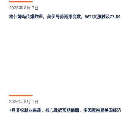
2026年 8月 7日
格什姆岛‌传爆炸声，美伊局势再添变数，WTI大涨触及77.64
2026年 8月 7日
7月非农就业来袭，核心数据预期偏弱，多因素拖累美国经济